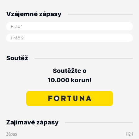
Vzájemné zápasy
Soutěž
Soutěžte o
10.000 korun!
Zajímavé zápasy
Zápas
H2H