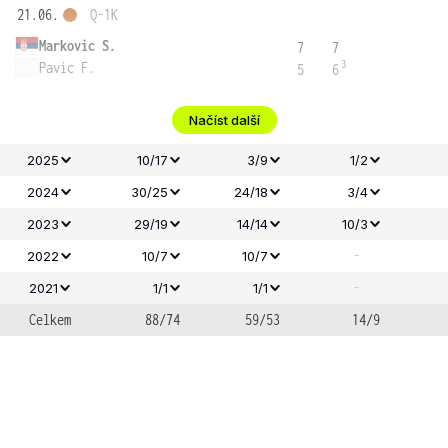
21.06.
Q-1K
Markovic S.
7
7
3
Pavic F.
5
6
Načíst další
2025
10/17
3/9
1/2
2024
30/25
24/18
3/4
2023
29/19
14/14
10/3
-
2022
10/7
10/7
-
2021
1/1
1/1
Celkem
88/74
59/53
14/9