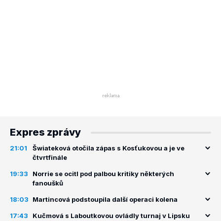
Expres zprávy
21:01
Šwiateková otočila zápas s Kosťukovou a je ve
čtvrtfinále
19:33
Norrie se ocitl pod palbou kritiky některých
fanoušků
18:03
Martincová podstoupila další operaci kolena
17:43
Kučmová s Laboutkovou ovládly turnaj v Lipsku