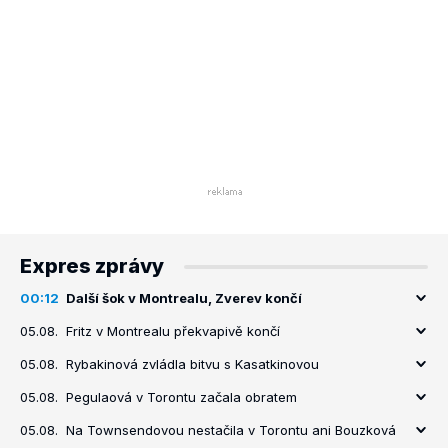
Expres zprávy
00:12
Další šok v Montrealu, Zverev končí
05.08.
Fritz v Montrealu překvapivě končí
05.08.
Rybakinová zvládla bitvu s Kasatkinovou
05.08.
Pegulaová v Torontu začala obratem
05.08.
Na Townsendovou nestačila v Torontu ani Bouzková