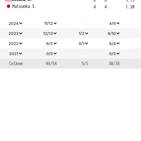
Matsuoka S.
4
4
1.30
-
2024
11/12
4/6
2023
12/13
1/2
9/10
2022
6/5
0/1
6/4
-
2021
0/5
0/5
Celkem
49/54
5/5
30/36