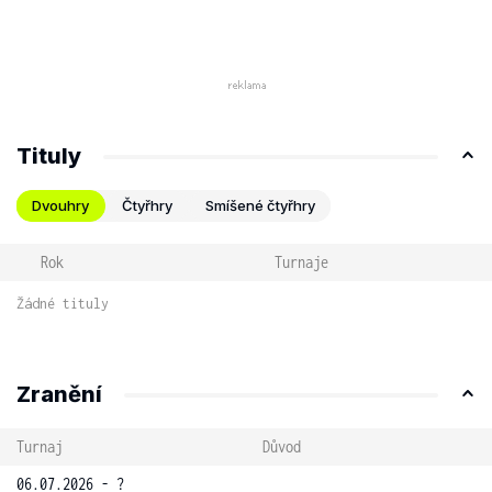
Tituly
Dvouhry
Čtyřhry
Smíšené čtyřhry
Rok
Turnaje
Žádné tituly
Zranění
Turnaj
Důvod
06.07.2026 - ?