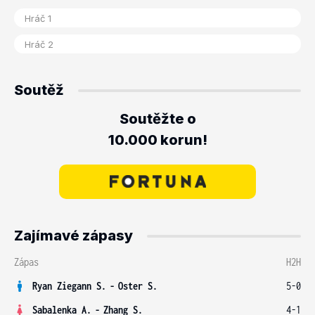
Soutěž
Soutěžte o
10.000 korun!
Zajímavé zápasy
Zápas
H2H
Ryan Ziegann S.
-
Oster S.
5-0
Sabalenka A.
-
Zhang S.
4-1