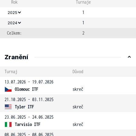
Rok
Turnaje
1
2025
1
2024
Celkem:
2
Zranění
Turnaj
Důvod
13.07.2026 - 19.07.2026
Olomouc ITF
skreč
21.10.2025 - 03.11.2025
Tyler ITF
skreč
23.06.2025 - 24.06.2025
Tarvisio ITF
skreč
08.06.2025 - 08.06.2025