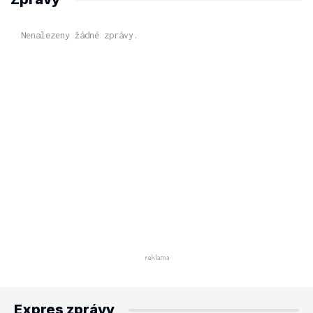
Nenalezeny žádné zprávy.
Expres zprávy