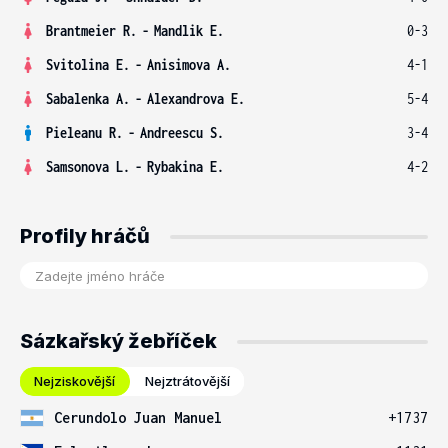
Brantmeier R.
-
Mandlik E.
0-3
Svitolina E.
-
Anisimova A.
4-1
Sabalenka A.
-
Alexandrova E.
5-4
Pieleanu R.
-
Andreescu S.
3-4
Samsonova L.
-
Rybakina E.
4-2
Profily hráčů
Sázkařský žebříček
Nejziskovější
Nejztrátovější
Cerundolo Juan Manuel
+1737