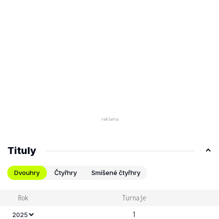
Tituly
Dvouhry
Čtyřhry
Smíšené čtyřhry
Rok
Turnaje
1
2025