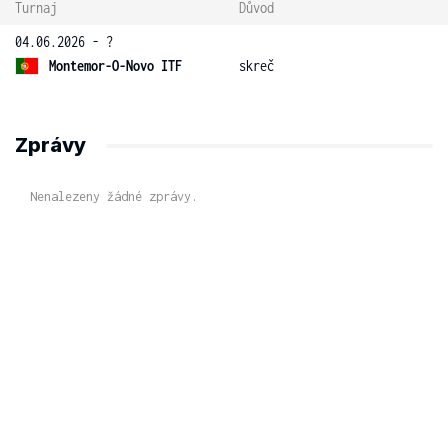
Turnaj
Důvod
04.06.2026 - ?
Montemor-O-Novo ITF
skreč
Zprávy
Nenalezeny žádné zprávy.