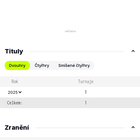
Tituly
Dvouhry
Čtyřhry
Smíšené čtyřhry
Rok
Turnaje
1
2025
Celkem:
1
Zranění