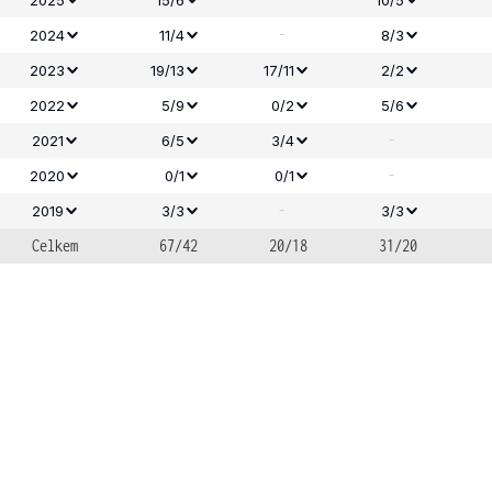
-
2024
11/4
8/3
2023
19/13
17/11
2/2
2022
5/9
0/2
5/6
-
2021
6/5
3/4
-
2020
0/1
0/1
-
2019
3/3
3/3
Celkem
67/42
20/18
31/20