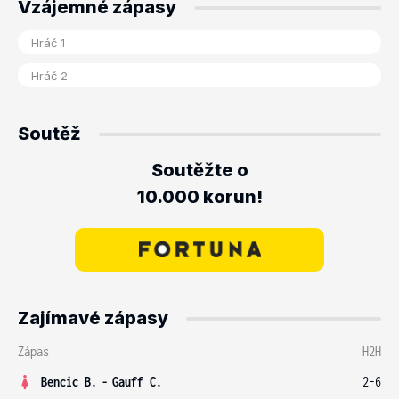
Vzájemné zápasy
Soutěž
Soutěžte o
10.000 korun!
Zajímavé zápasy
Zápas
H2H
Bencic B.
-
Gauff C.
2-6