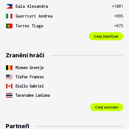
Eala Alexandra
+1081
Guerrieri Andrea
+995
Torres Tiago
+975
Celý žebříček
Zranění hráči
Minnen Greetje
Tiafoe Frances
Diallo Gabriel
Tararudee Lanlana
Celý seznam
Partneři