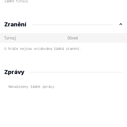
Žádné tituly
Zranění
Turnaj
Důvod
U hráče nejsou evidována žádná zranění.
Zprávy
Nenalezeny žádné zprávy.