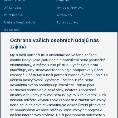
Novak Djokovič
Aktuality
Jiří Lehečka
Tenisová Previews
Petra Kvitová
Rozhovory
Markéta Vondroušová
Express zprávy
Iga Swiatek
Marie Bouzková
Ochrana vašich osobních údajů nás
Žebříčky
Kalendář turnajů
zajímá
My a naši partneři
999
ukládáme do vašeho zařízení
Žebříček ATP (muži)
Australian Open
osobní údaje, jako jsou údaje o prohlížení nebo jedinečné
Žebříček WTA (ženy)
French Open
identifikátory, a máme k nim přístup. Výběr Souhlasím
umožňuje, aby sledovací technologie podporovaly účely
Sázkařský žebříček
Wimbledon
uvedené v části My a naši partneři zpracováváme údaje za
US Open
účelem poskytování. Výběrem Zamítnout vše nebo
odvoláním svého souhlasu je zakážete. Pokud jsou
Turnaj mistrů
sledovací technologie zakázány, některé zobrazené
Turnaj mistryň
obsahy a reklamy pro vás nemusí být tolik relevantní. Tuto
Aktualní trendy
nabídku můžete kdykoli znovu zobrazit a změnit své volby
nebo souhlas odvolat kliknutím na odkaz Řízení předvoleb
ve spodní části webové stránky. Vaše volby se projeví v
Fotbalové přestupy
našem Internetová stránka. Další podrobnosti naleznete v
Livesport Daily