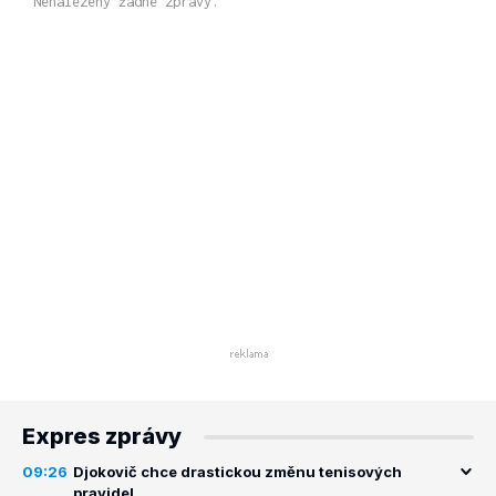
Nenalezeny žádné zprávy.
Expres zprávy
09:26
Djokovič chce drastickou změnu tenisových
pravidel