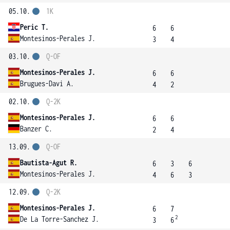
05.10.
1K
Peric T.
6
6
Montesinos-Perales J.
3
4
03.10.
Q-OF
Montesinos-Perales J.
6
6
Brugues-Davi A.
4
2
02.10.
Q-2K
Montesinos-Perales J.
6
6
Banzer C.
2
4
13.09.
Q-OF
Bautista-Agut R.
6
3
6
Montesinos-Perales J.
4
6
3
12.09.
Q-2K
Montesinos-Perales J.
6
7
2
De La Torre-Sanchez J.
3
6