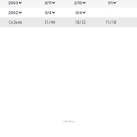
2003
3/11
2/10
1/1
-
2002
0/4
0/4
Celkem
31/44
18/32
11/10