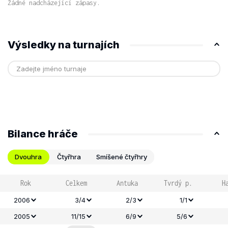
Žádné nadcházející zápasy.
Výsledky na turnajích
Bilance hráče
Dvouhra
Čtyřhra
Smíšené čtyřhry
Rok
Celkem
Antuka
Tvrdý p.
H
2006
3/4
2/3
1/1
2005
11/15
6/9
5/6