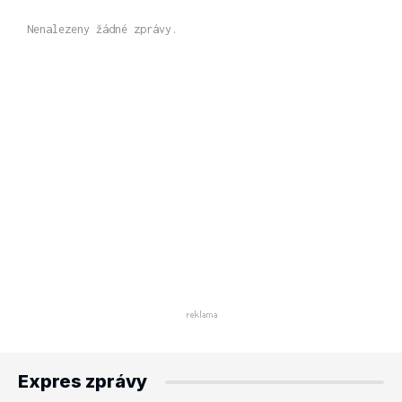
Nenalezeny žádné zprávy.
Expres zprávy