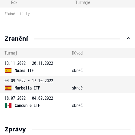
Rok
Turnaje
Žádné tituly
Zranění
Turnaj
Důvod
13.11.2022 - 20.11.2022
Nules ITF
skreč
04.09.2022 - 17.10.2022
Marbella ITF
skreč
18.07.2022 - 04.09.2022
Cancun 6 ITF
skreč
Zprávy