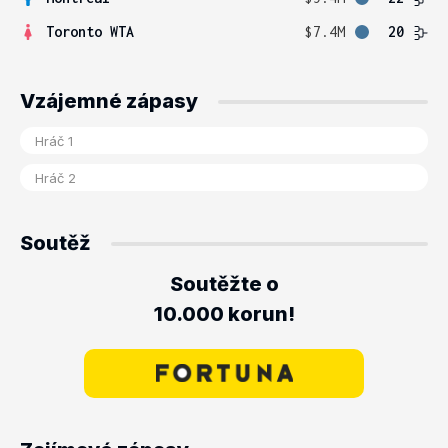
Toronto WTA
$7.4M
20
Vzájemné zápasy
Soutěž
Soutěžte o
10.000 korun!