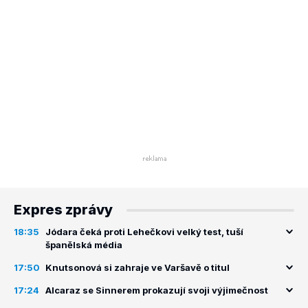
Expres zprávy
18:35
Jódara čeká proti Lehečkovi velký test, tuší
španělská média
17:50
Knutsonová si zahraje ve Varšavě o titul
17:24
Alcaraz se Sinnerem prokazují svoji výjimečnost