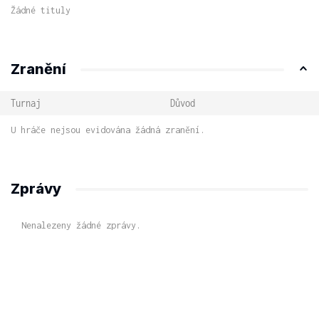
Žádné tituly
Zranění
Turnaj
Důvod
U hráče nejsou evidována žádná zranění.
Zprávy
Nenalezeny žádné zprávy.