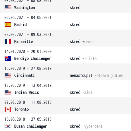
03.08.2021 - 08.08.2021
Washington
skreč
02.05.2021 - 04.05.2021
Madrid
skreč
08.03.2021 - 09.03.2021
Marseille
skreč -
nemoc
14.01.2020 - 20.01.2020
Bendigo challenger
skreč -
třísla
16.08.2019 - 27.08.2019
Cincinnati
nenastoupil -
otrava jídlem
13.03.2019 - 13.04.2019
Indian Wells
skreč -
záda
07.08.2018 - 11.08.2018
Toronto
skreč
15.05.2018 - 27.05.2018
Busan challenger
skreč -
vyčerpání