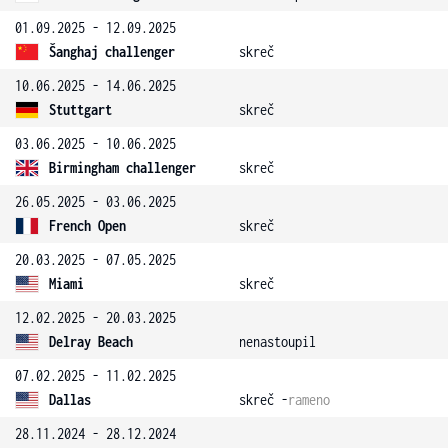
01.09.2025 - 12.09.2025
Šanghaj challenger
skreč
10.06.2025 - 14.06.2025
Stuttgart
skreč
03.06.2025 - 10.06.2025
Birmingham challenger
skreč
26.05.2025 - 03.06.2025
French Open
skreč
20.03.2025 - 07.05.2025
Miami
skreč
12.02.2025 - 20.03.2025
Delray Beach
nenastoupil
07.02.2025 - 11.02.2025
Dallas
skreč -
rameno
28.11.2024 - 28.12.2024