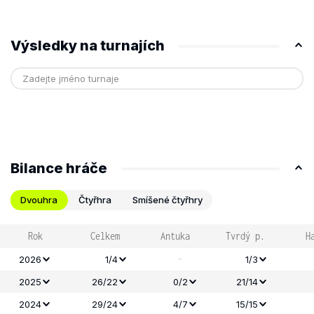
Výsledky na turnajích
Bilance hráče
Dvouhra
Čtyřhra
Smíšené čtyřhry
Rok
Celkem
Antuka
Tvrdý p.
H
-
2026
1/4
1/3
2025
26/22
0/2
21/14
2024
29/24
4/7
15/15