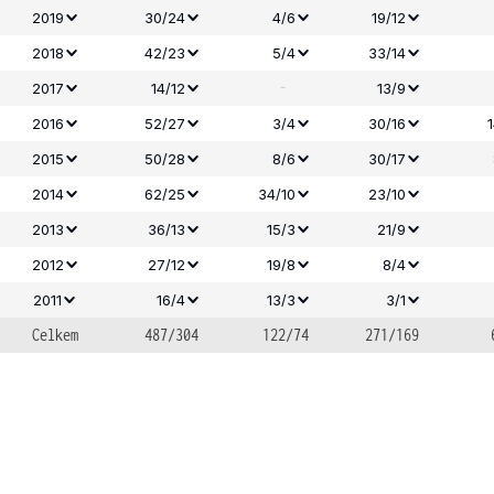
2019
30/24
4/6
19/12
2018
42/23
5/4
33/14
-
2017
14/12
13/9
2016
52/27
3/4
30/16
2015
50/28
8/6
30/17
2014
62/25
34/10
23/10
2013
36/13
15/3
21/9
2012
27/12
19/8
8/4
2011
16/4
13/3
3/1
Celkem
487/304
122/74
271/169