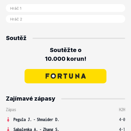
Soutěž
Soutěžte o
10.000 korun!
Zajímavé zápasy
Zápas
H2H
Pegula J.
-
Shnaider D.
4-0
Sabalenka A.
-
Zhang S.
4-1