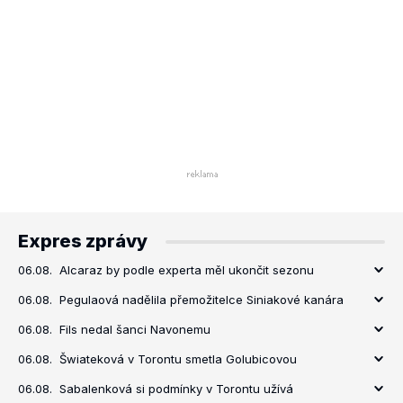
Expres zprávy
06.08.
Alcaraz by podle experta měl ukončit sezonu
06.08.
Pegulaová nadělila přemožitelce Siniakové kanára
06.08.
Fils nedal šanci Navonemu
06.08.
Šwiateková v Torontu smetla Golubicovou
06.08.
Sabalenková si podmínky v Torontu užívá