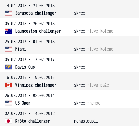
14.04.2018 - 21.04.2018
Sarasota challenger
skreč
05.02.2018 - 26.02.2018
Launceston challenger
skreč -
levé koleno
25.03.2017 - 01.01.2018
Miami
skreč -
levé koleno
05.02.2017 - 13.02.2017
Davis Cup
skreč
16.07.2016 - 19.07.2016
Winnipeg challenger
skreč -
levá paže
26.08.2014 - 02.09.2014
US Open
skreč -
nemoc
02.03.2012 - 14.04.2012
Kjóto challenger
nenastoupil