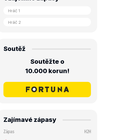
Soutěž
Soutěžte o
10.000 korun!
Zajímavé zápasy
Zápas
H2H