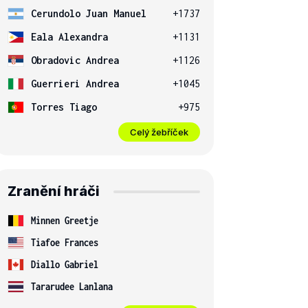
Cerundolo Juan Manuel
+1737
Eala Alexandra
+1131
Obradovic Andrea
+1126
Guerrieri Andrea
+1045
Torres Tiago
+975
Celý žebříček
Zranění hráči
Minnen Greetje
Tiafoe Frances
Diallo Gabriel
Tararudee Lanlana