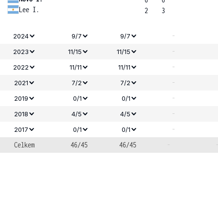
Lee I.
2
3
-
2024
9/7
9/7
-
2023
11/15
11/15
-
2022
11/11
11/11
-
2021
7/2
7/2
-
2019
0/1
0/1
-
2018
4/5
4/5
-
2017
0/1
0/1
Celkem
46/45
46/45
-