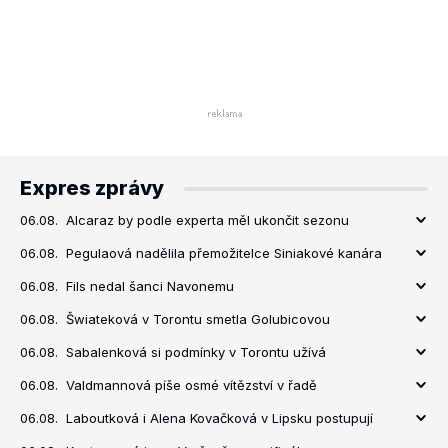
Expres zprávy
06.08.
Alcaraz by podle experta měl ukončit sezonu
06.08.
Pegulaová nadělila přemožitelce Siniakové kanára
06.08.
Fils nedal šanci Navonemu
06.08.
Šwiateková v Torontu smetla Golubicovou
06.08.
Sabalenková si podmínky v Torontu užívá
06.08.
Valdmannová píše osmé vítězství v řadě
06.08.
Laboutková i Alena Kovačková v Lipsku postupují