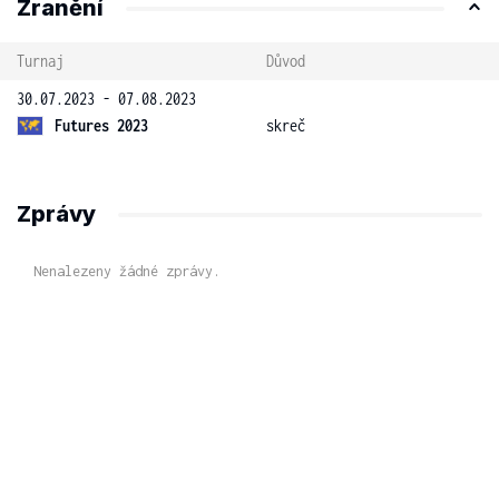
Zranění
Turnaj
Důvod
30.07.2023 - 07.08.2023
Futures 2023
skreč
Zprávy
Nenalezeny žádné zprávy.