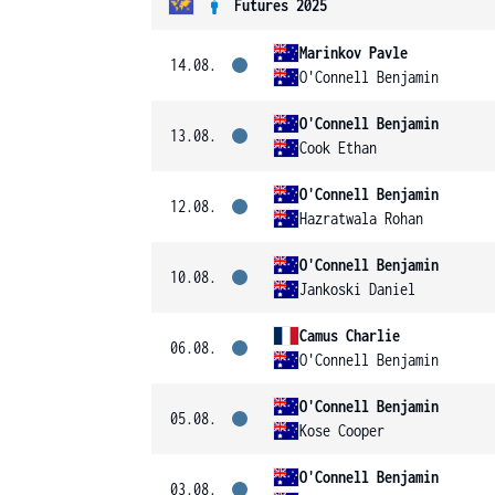
Futures 2025
Marinkov Pavle
14.08.
O'Connell Benjamin
O'Connell Benjamin
13.08.
Cook Ethan
O'Connell Benjamin
12.08.
Hazratwala Rohan
O'Connell Benjamin
10.08.
Jankoski Daniel
Camus Charlie
06.08.
O'Connell Benjamin
O'Connell Benjamin
05.08.
Kose Cooper
O'Connell Benjamin
03.08.