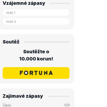
Vzájemné zápasy
Soutěž
Soutěžte o
10.000 korun!
Zajímavé zápasy
Zápas
H2H