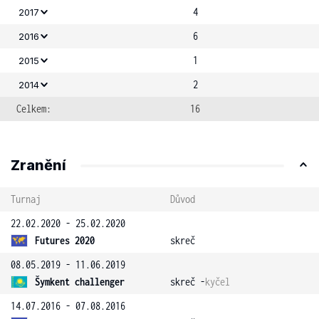
4
2017
6
2016
1
2015
2
2014
Celkem:
16
Zranění
Turnaj
Důvod
22.02.2020 - 25.02.2020
Futures 2020
skreč
08.05.2019 - 11.06.2019
Šymkent challenger
skreč -
kyčel
14.07.2016 - 07.08.2016