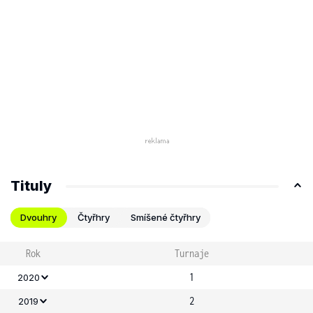
Tituly
Dvouhry
Čtyřhry
Smíšené čtyřhry
Rok
Turnaje
1
2020
2
2019