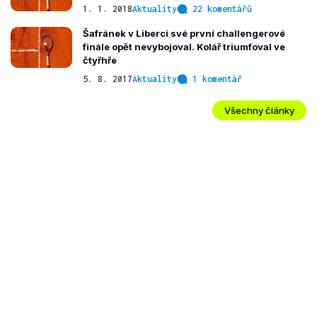
1. 1. 2018
Aktuality
22 komentářů
Šafránek v Liberci své první challengerové
finále opět nevybojoval. Kolář triumfoval ve
čtyřhře
5. 8. 2017
Aktuality
1 komentář
Všechny články