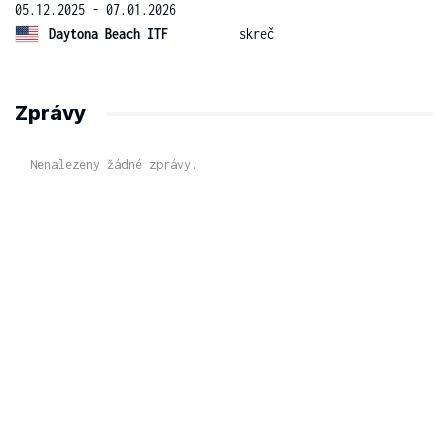
05.12.2025 - 07.01.2026
Daytona Beach ITF
skreč
Zprávy
Nenalezeny žádné zprávy.