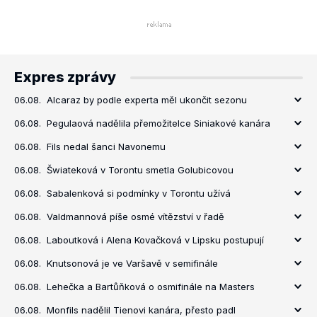
Expres zprávy
06.08.
Alcaraz by podle experta měl ukončit sezonu
06.08.
Pegulaová nadělila přemožitelce Siniakové kanára
06.08.
Fils nedal šanci Navonemu
06.08.
Šwiateková v Torontu smetla Golubicovou
06.08.
Sabalenková si podmínky v Torontu užívá
06.08.
Valdmannová píše osmé vítězství v řadě
06.08.
Laboutková i Alena Kovačková v Lipsku postupují
06.08.
Knutsonová je ve Varšavě v semifinále
06.08.
Lehečka a Bartůňková o osmifinále na Masters
06.08.
Monfils nadělil Tienovi kanára, přesto padl