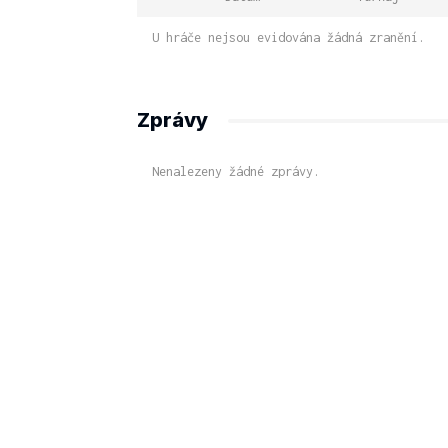
U hráče nejsou evidována žádná zranění.
Zprávy
Nenalezeny žádné zprávy.