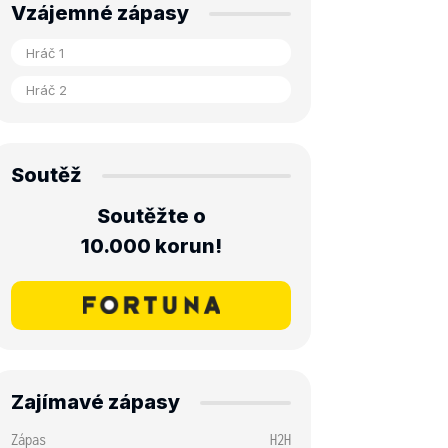
Vzájemné zápasy
Soutěž
Soutěžte o
10.000 korun!
Zajímavé zápasy
Zápas
H2H