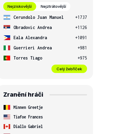
Nejziskovější
Nejztrátovější
Cerundolo Juan Manuel
+1737
Obradovic Andrea
+1126
Eala Alexandra
+1091
Guerrieri Andrea
+981
Torres Tiago
+975
Celý žebříček
Zranění hráči
Minnen Greetje
Tiafoe Frances
Diallo Gabriel