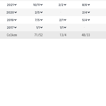
2021
10/11
2/2
8/6
-
2020
2/5
2/4
2019
7/5
2/1
5/4
-
2017
1/1
1/1
Celkem
71/52
13/4
48/33