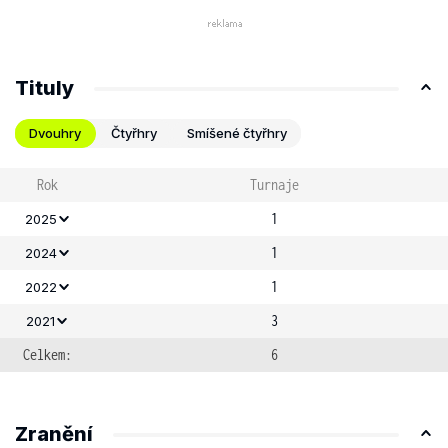
Tituly
Dvouhry
Čtyřhry
Smíšené čtyřhry
Rok
Turnaje
1
2025
1
2024
1
2022
3
2021
Celkem:
6
Zranění