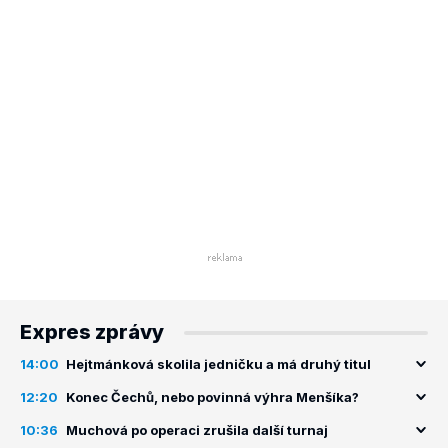
Expres zprávy
14:00
Hejtmánková skolila jedničku a má druhý titul
12:20
Konec Čechů, nebo povinná výhra Menšíka?
10:36
Muchová po operaci zrušila další turnaj