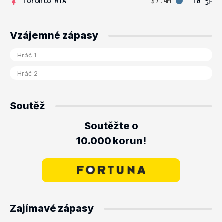
Toronto WTA
$7.4M
10
Vzájemné zápasy
Soutěž
Soutěžte o
10.000 korun!
Zajímavé zápasy