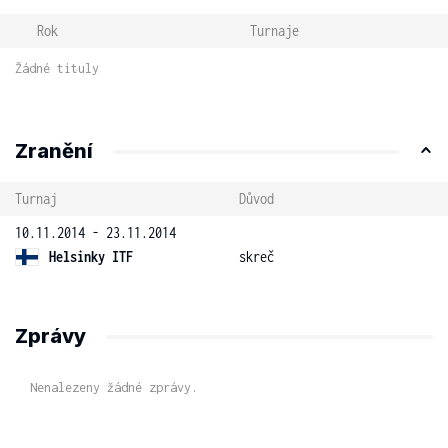
Rok
Turnaje
Žádné tituly
Zranění
Turnaj
Důvod
10.11.2014 - 23.11.2014
Helsinky ITF
skreč
Zprávy
Nenalezeny žádné zprávy.