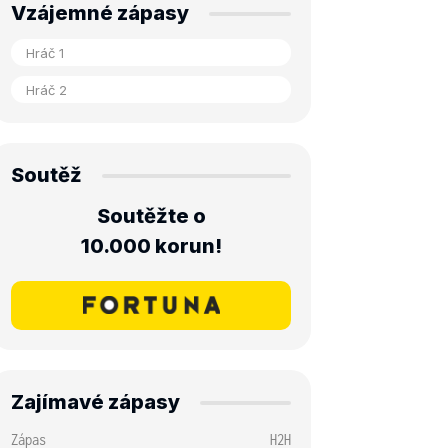
Vzájemné zápasy
Soutěž
Soutěžte o
10.000 korun!
Zajímavé zápasy
Zápas
H2H