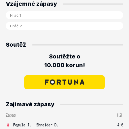
Vzájemné zápasy
Soutěž
Soutěžte o
10.000 korun!
Zajímavé zápasy
Zápas
H2H
Pegula J.
-
Shnaider D.
4-0