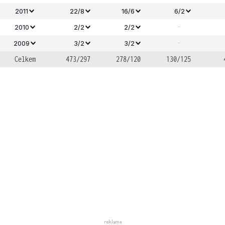
2011
22/8
16/6
6/2
-
2010
2/2
2/2
-
2009
3/2
3/2
Celkem
473/297
278/120
130/125