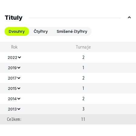
Tituly
Dvouhry
Čtyřhry
Smíšené čtyřhry
Rok
Turnaje
2
2022
1
2019
2
2017
1
2015
2
2014
3
2013
Celkem:
11