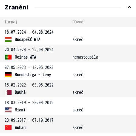
Zranění
Turnaj
Důvod
18.07.2024 - 04.08.2024
Budapešť WTA
skreč
20.04.2024 - 22.04.2024
Oeiras WTA
nenastoupila
07.05.2023 - 12.05.2023
Bundesliga - ženy
skreč
18.02.2022 - 03.05.2022
Dauhá
skreč
18.03.2019 - 20.04.2019
Miami
skreč
23.09.2017 - 07.10.2017
Wuhan
skreč