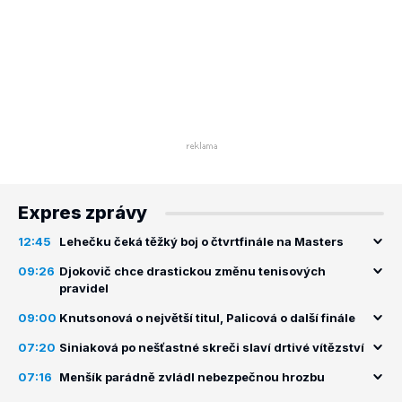
Expres zprávy
12:45
Lehečku čeká těžký boj o čtvrtfinále na Masters
09:26
Djokovič chce drastickou změnu tenisových
pravidel
09:00
Knutsonová o největší titul, Palicová o další finále
07:20
Siniaková po nešťastné skreči slaví drtivé vítězství
07:16
Menšík parádně zvládl nebezpečnou hrozbu