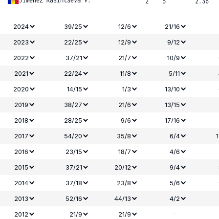
2
5
2.36
2024
39/25
12/6
21/16
2023
22/25
12/9
9/12
2022
37/21
21/7
10/9
2021
22/24
11/8
5/11
2020
14/15
1/3
13/10
2019
38/27
21/6
13/15
2018
28/25
9/6
17/16
2017
54/20
35/8
6/4
2016
23/15
18/7
4/6
2015
37/21
20/12
9/4
2014
37/18
23/8
5/6
2013
52/16
44/13
4/2
-
2012
21/9
21/9