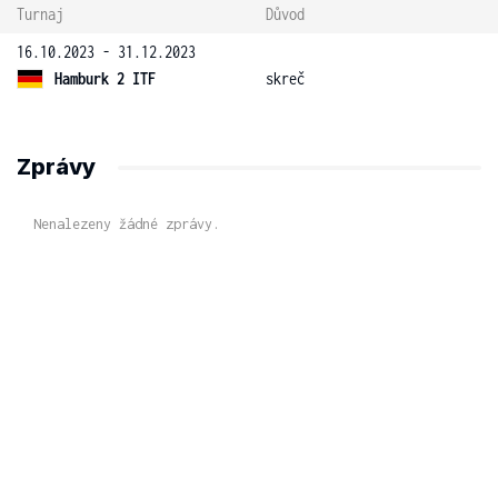
Turnaj
Důvod
16.10.2023 - 31.12.2023
Hamburk 2 ITF
skreč
Zprávy
Nenalezeny žádné zprávy.