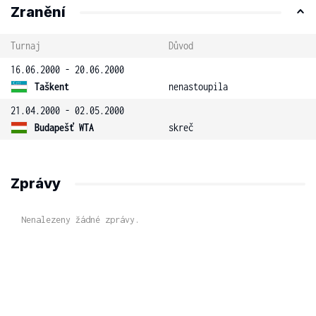
Zranění
Turnaj
Důvod
16.06.2000 - 20.06.2000
Taškent
nenastoupila
21.04.2000 - 02.05.2000
Budapešť WTA
skreč
Zprávy
Nenalezeny žádné zprávy.