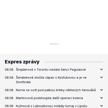
Expres zprávy
08.08.
Šnajderová v Torontu nedala šanci Pegulaové
08.08.
Šwiateková otočila zápas s Kosťukovou a je ve
čtvrtfinále
08.08.
Norrie se ocitl pod palbou kritiky některých fanoušků
08.08.
Martincová podstoupila další operaci kolena
08.08.
Kučmová s Laboutkovou ovládly turnaj v Lipsku