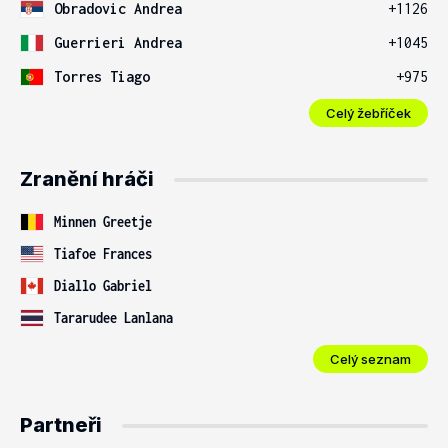
Obradovic Andrea
+1126
Guerrieri Andrea
+1045
Torres Tiago
+975
Celý žebříček
Zranění hráči
Minnen Greetje
Tiafoe Frances
Diallo Gabriel
Tararudee Lanlana
Celý seznam
Partneři