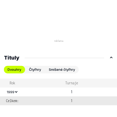
Tituly
Dvouhry
Čtyřhry
Smíšené čtyřhry
Rok
Turnaje
1
1999
Celkem:
1