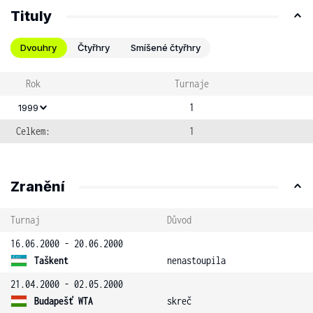
Tituly
Dvouhry
Čtyřhry
Smíšené čtyřhry
Rok
Turnaje
1
1999
Celkem:
1
Zranění
Turnaj
Důvod
16.06.2000 - 20.06.2000
Taškent
nenastoupila
21.04.2000 - 02.05.2000
Budapešť WTA
skreč