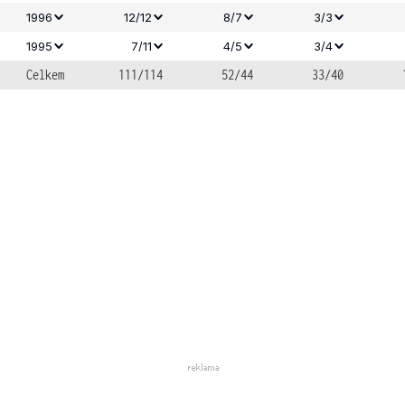
1996
12/12
8/7
3/3
1995
7/11
4/5
3/4
Celkem
111/114
52/44
33/40