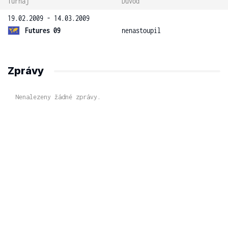
Turnaj
Důvod
19.02.2009 - 14.03.2009
Futures 09
nenastoupil
Zprávy
Nenalezeny žádné zprávy.