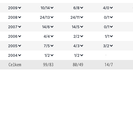
2009
10/14
6/8
4/0
2008
24/13
24/11
0/1
2007
14/6
14/5
0/1
2006
4/4
2/2
1/1
2005
7/5
4/3
3/2
-
2004
1/2
1/2
Celkem
99/83
80/49
14/7