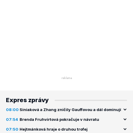
Expres zprávy
08:00
Siniaková a Zhang zničily Gauffovou a dál dominují
07:54
Brenda Fruhvirtová pokračuje v návratu
07:50
Hejtmánková hraje o druhou trofej