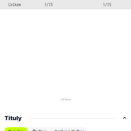
Celkem
1/15
-
1/15
Tituly