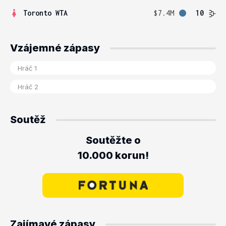
Toronto WTA
$7.4M
10
Vzájemné zápasy
Soutěž
Soutěžte o
10.000 korun!
Zajímavé zápasy