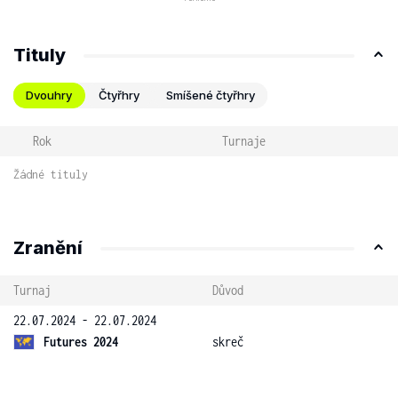
Tituly
Dvouhry
Čtyřhry
Smíšené čtyřhry
Rok
Turnaje
Žádné tituly
Zranění
Turnaj
Důvod
22.07.2024 - 22.07.2024
Futures 2024
skreč