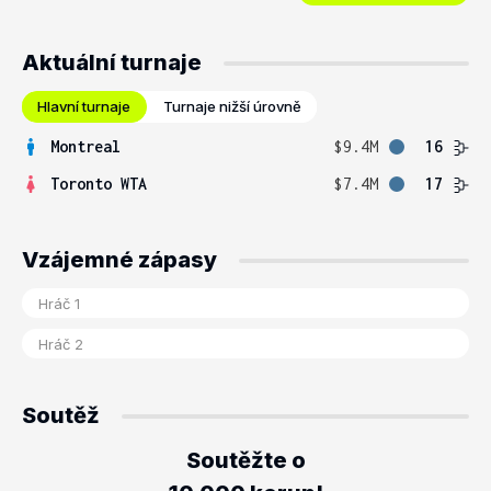
Aktuální turnaje
Hlavní turnaje
Turnaje nižší úrovně
Montreal
$9.4M
16
Toronto WTA
$7.4M
17
Vzájemné zápasy
Soutěž
Soutěžte o