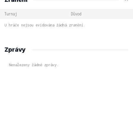
Turnaj
Důvod
U hráče nejsou evidována žádná zranění.
Zprávy
Nenalezeny žádné zprávy.