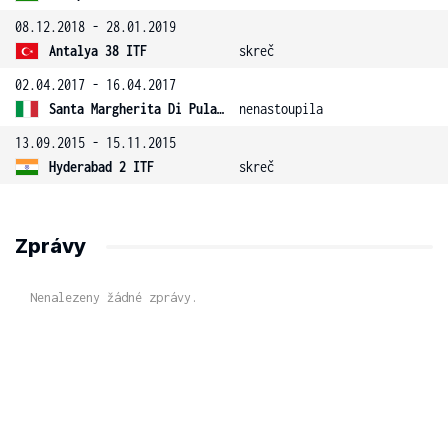
08.12.2018 - 28.01.2019
Antalya 38 ITF
skreč
02.04.2017 - 16.04.2017
Santa Margherita Di Pula 3 ITF
nenastoupila
13.09.2015 - 15.11.2015
Hyderabad 2 ITF
skreč
Zprávy
Nenalezeny žádné zprávy.