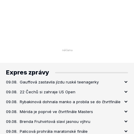
Expres zprávy
09.08.
Gauffová zastavila jízdu ruské teenagerky
09.08.
22 Čechů si zahraje US Open
09.08.
Rybakinová dohnala manko a probila se do čtvrtfinále
09.08.
Mérida je poprvé ve čtvrtfinále Masters
09.08.
Brenda Fruhvirtová slaví jasnou výhru
09.08.
Palicová prohrála maratonské finále