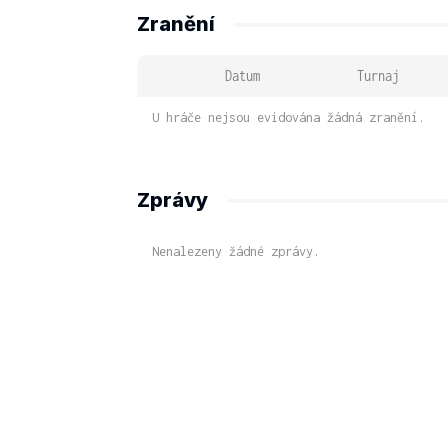
Zranění
Datum
Turnaj
U hráče nejsou evidována žádná zranění.
Zprávy
Nenalezeny žádné zprávy.