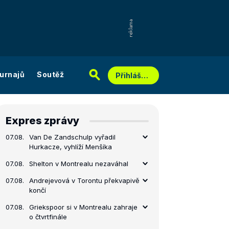
urnajů
Soutěž
Přihlášení
Expres zprávy
07.08.
Van De Zandschulp vyřadil
Hurkacze, vyhlíží Menšíka
07.08.
Shelton v Montrealu nezaváhal
07.08.
Andrejevová v Torontu překvapivě
končí
07.08.
Griekspoor si v Montrealu zahraje
o čtvrtfinále