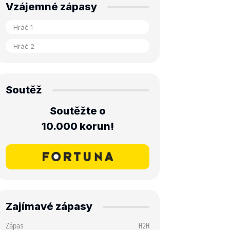
Vzájemné zápasy
Soutěž
Soutěžte o
10.000 korun!
Zajímavé zápasy
Zápas
H2H