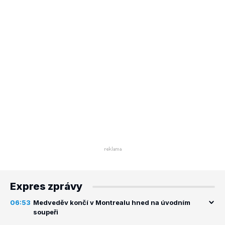
Expres zprávy
06:53
Medveděv končí v Montrealu hned na úvodním
soupeři