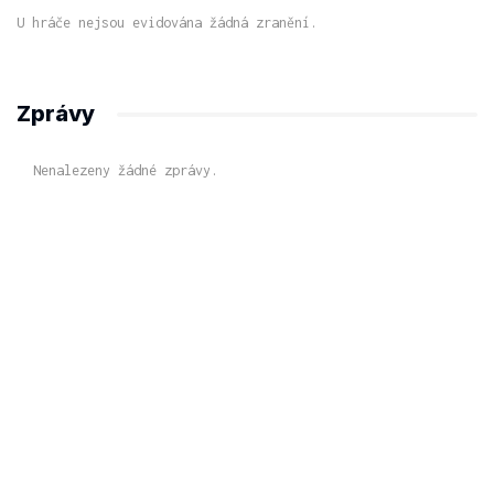
U hráče nejsou evidována žádná zranění.
Zprávy
Nenalezeny žádné zprávy.