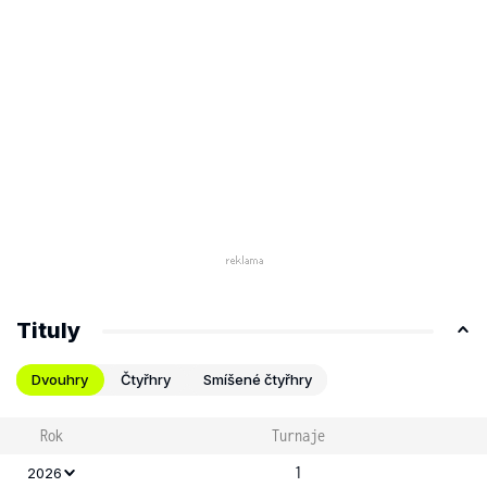
Tituly
Dvouhry
Čtyřhry
Smíšené čtyřhry
Rok
Turnaje
1
2026