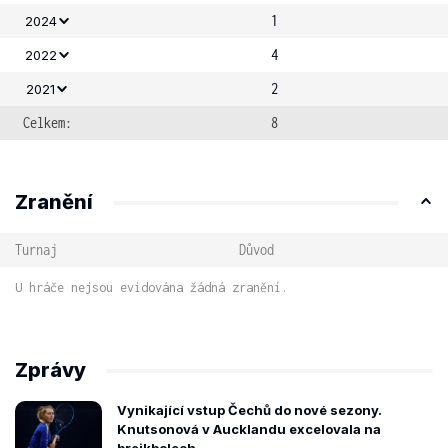
1
2024
4
2022
2
2021
Celkem:
8
Zranění
Turnaj
Důvod
U hráče nejsou evidována žádná zranění.
Zprávy
Vynikající vstup Čechů do nové sezony.
Knutsonová v Aucklandu excelovala na