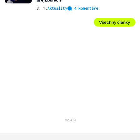
brejkbolech
3. 1.
Aktuality
4 komentáře
Všechny články