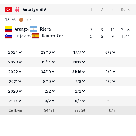
Antalya WTA
1
2
3
Kurs
18.03.
OF
Arango
/
Riera
7
3
11
2.53
Erjavec
/
Romero Gormaz
5
6
9
1.44
2024
23/10
17/7
6/3
-
2023
15/14
11/13
2022
34/19
31/16
3/3
2021
8/10
7/8
1/2
-
2020
2/2
2/2
-
2017
0/2
0/2
Celkem
94/71
77/59
10/8