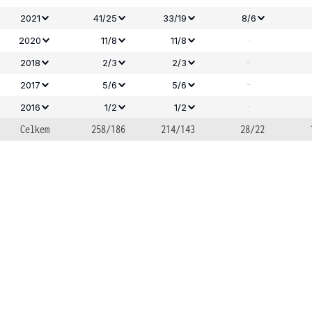
2021
41/25
33/19
8/6
-
2020
11/8
11/8
-
2018
2/3
2/3
-
2017
5/6
5/6
-
2016
1/2
1/2
Celkem
258/186
214/143
28/22