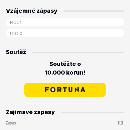
Vzájemné zápasy
Soutěž
Soutěžte o
10.000 korun!
Zajímavé zápasy
Zápas
H2H