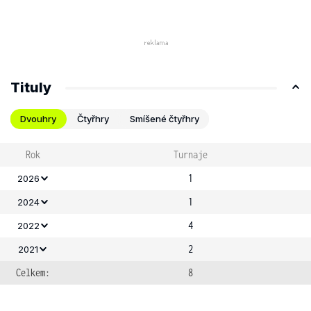
Tituly
Dvouhry
Čtyřhry
Smíšené čtyřhry
Rok
Turnaje
1
2026
1
2024
4
2022
2
2021
Celkem:
8