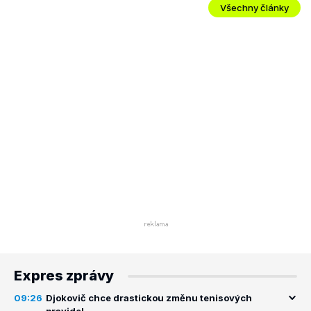
Všechny články
Expres zprávy
09:26
Djokovič chce drastickou změnu tenisových