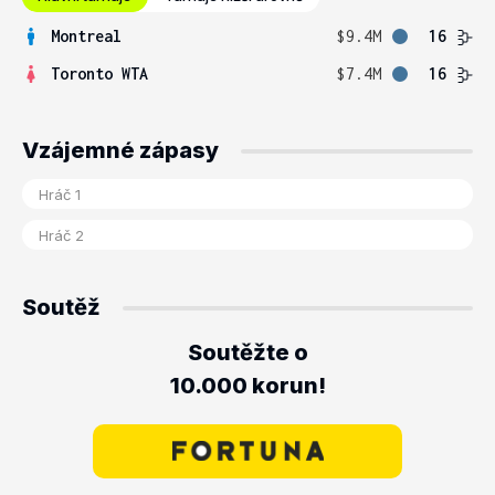
Montreal
$9.4M
16
Toronto WTA
$7.4M
16
Vzájemné zápasy
Soutěž
Soutěžte o
10.000 korun!