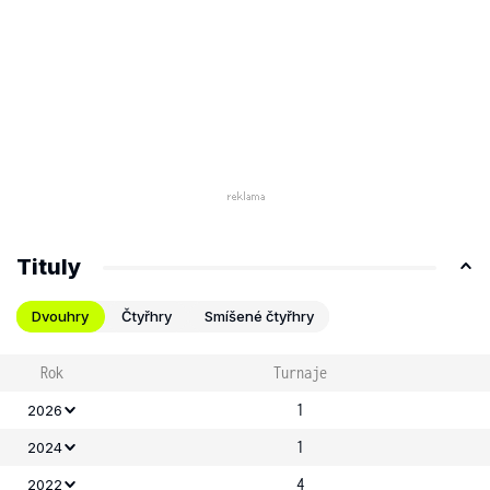
Tituly
Dvouhry
Čtyřhry
Smíšené čtyřhry
Rok
Turnaje
1
2026
1
2024
4
2022