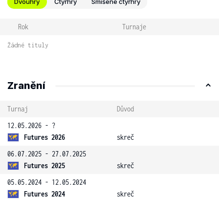
Dvouhry
Čtyřhry
Smíšené čtyřhry
Rok
Turnaje
Žádné tituly
Zranění
Turnaj
Důvod
12.05.2026 - ?
Futures 2026
skreč
06.07.2025 - 27.07.2025
Futures 2025
skreč
05.05.2024 - 12.05.2024
Futures 2024
skreč