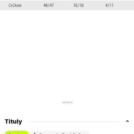
Celkem
40/47
36/36
4/11
Tituly