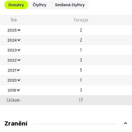
Dvouhry
Čtyřhry
Smíšené čtyřhry
Rok
Turnaje
2
2025
2
2024
1
2023
3
2022
5
2021
1
2020
3
2016
Celkem:
17
Zranění