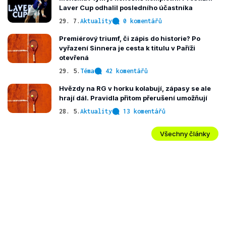
Laver Cup odhalil posledního účastníka
29. 7.
Aktuality
0 komentářů
Premiérový triumf, či zápis do historie? Po
vyřazení Sinnera je cesta k titulu v Paříži
otevřená
29. 5.
Téma
42 komentářů
Hvězdy na RG v horku kolabují, zápasy se ale
hrají dál. Pravidla přitom přerušení umožňují
28. 5.
Aktuality
13 komentářů
Všechny články