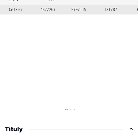
Celkem
487/267
270/119
131/87
Tituly