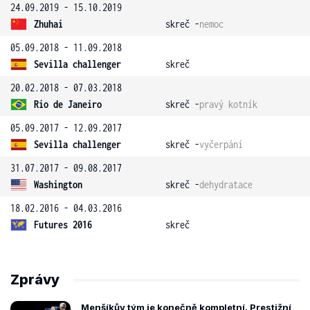
24.09.2019 - 15.10.2019
Zhuhai
skreč -
nemoc
05.09.2018 - 11.09.2018
Sevilla challenger
skreč
20.02.2018 - 07.03.2018
Rio de Janeiro
skreč -
pravý kotník
05.09.2017 - 12.09.2017
Sevilla challenger
skreč -
vyčerpání
31.07.2017 - 09.08.2017
Washington
skreč -
dehydratace
18.02.2016 - 04.03.2016
Futures 2016
skreč
Zprávy
Menšíkův tým je konečně kompletní. Prestižní