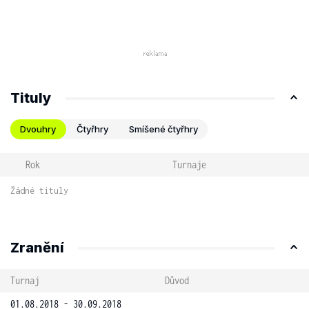
Tituly
Dvouhry
Čtyřhry
Smíšené čtyřhry
Rok
Turnaje
Žádné tituly
Zranění
Turnaj
Důvod
01.08.2018 - 30.09.2018