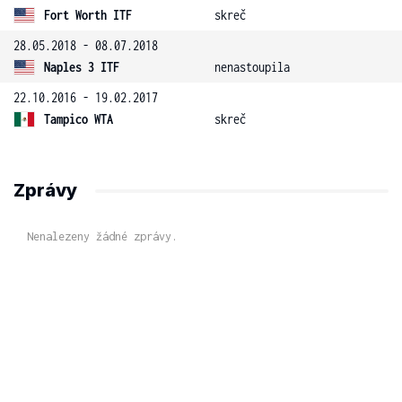
Fort Worth ITF
skreč
28.05.2018 - 08.07.2018
Naples 3 ITF
nenastoupila
22.10.2016 - 19.02.2017
Tampico WTA
skreč
Zprávy
Nenalezeny žádné zprávy.