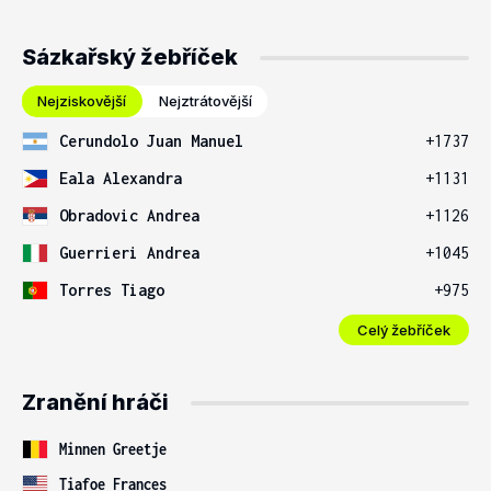
Sázkařský žebříček
Nejziskovější
Nejztrátovější
Cerundolo Juan Manuel
+1737
Eala Alexandra
+1131
Obradovic Andrea
+1126
Guerrieri Andrea
+1045
Torres Tiago
+975
Celý žebříček
Zranění hráči
Minnen Greetje
Tiafoe Frances