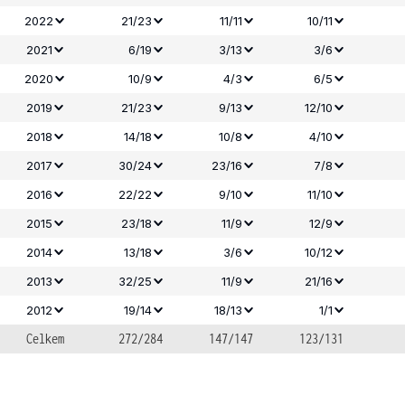
2022
21/23
11/11
10/11
2021
6/19
3/13
3/6
2020
10/9
4/3
6/5
2019
21/23
9/13
12/10
2018
14/18
10/8
4/10
2017
30/24
23/16
7/8
2016
22/22
9/10
11/10
2015
23/18
11/9
12/9
2014
13/18
3/6
10/12
2013
32/25
11/9
21/16
2012
19/14
18/13
1/1
Celkem
272/284
147/147
123/131