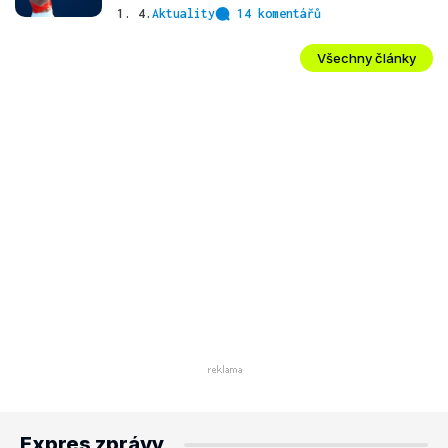
1. 4.
Aktuality
14 komentářů
Všechny články
Expres zprávy