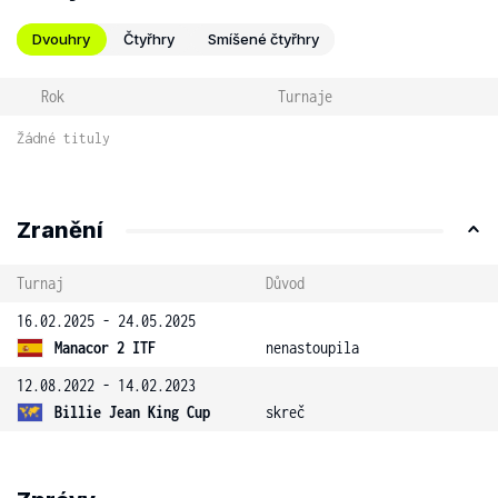
Dvouhry
Čtyřhry
Smíšené čtyřhry
Rok
Turnaje
Žádné tituly
Zranění
Turnaj
Důvod
16.02.2025 - 24.05.2025
Manacor 2 ITF
nenastoupila
12.08.2022 - 14.02.2023
Billie Jean King Cup
skreč