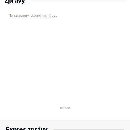
Zprávy
Nenalezeny žádné zprávy.
Expres zprávy