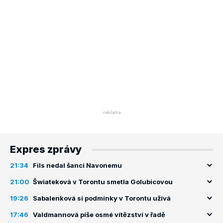
Expres zprávy
21:34
Fils nedal šanci Navonemu
21:00
Šwiateková v Torontu smetla Golubicovou
19:26
Sabalenková si podmínky v Torontu užívá
17:46
Valdmannová píše osmé vítězství v řadě