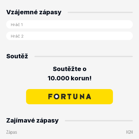
Vzájemné zápasy
Soutěž
Soutěžte o
10.000 korun!
Zajímavé zápasy
Zápas
H2H