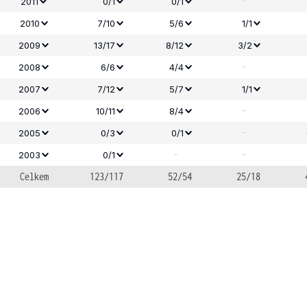
-
2011
0/1
0/1
2010
7/10
5/6
1/1
2009
13/17
8/12
3/2
-
2008
6/6
4/4
2007
7/12
5/7
1/1
-
2006
10/11
8/4
-
2005
0/3
0/1
-
-
2003
0/1
Celkem
123/117
52/54
25/18