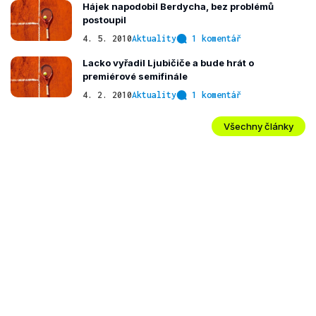
Hájek napodobil Berdycha, bez problémů
postoupil
4. 5. 2010
Aktuality
1 komentář
Lacko vyřadil Ljubičiče a bude hrát o
premiérové semifinále
4. 2. 2010
Aktuality
1 komentář
Všechny články