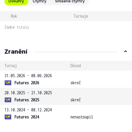
Dvouhry
Čtyřhry
Smíšené čtyřhry
Rok
Turnaje
Žádné tituly
Zranění
Turnaj
Důvod
31.05.2026 - 08.06.2026
Futures 2026
skreč
20.10.2025 - 21.10.2025
Futures 2025
skreč
13.10.2024 - 08.12.2024
Futures 2024
nenastoupil