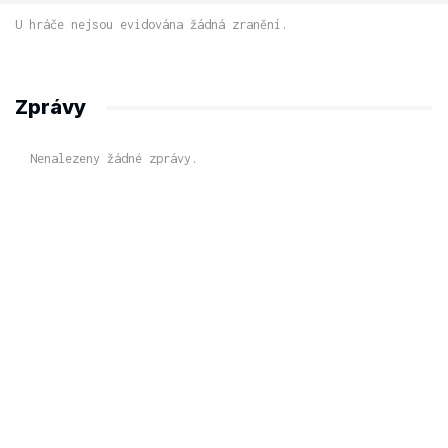
U hráče nejsou evidována žádná zranění.
Zprávy
Nenalezeny žádné zprávy.