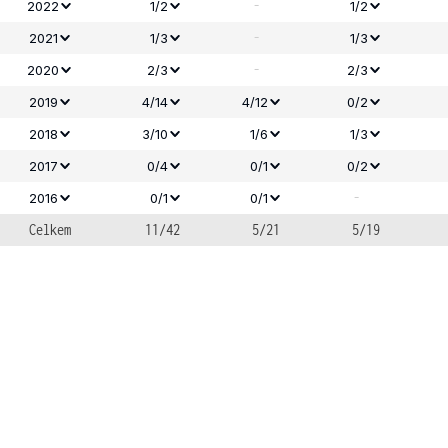
-
2022
1/2
1/2
-
2021
1/3
1/3
-
2020
2/3
2/3
2019
4/14
4/12
0/2
2018
3/10
1/6
1/3
2017
0/4
0/1
0/2
-
2016
0/1
0/1
Celkem
11/42
5/21
5/19