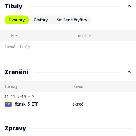
Tituly
Dvouhry
Čtyřhry
Smíšené čtyřhry
Rok
Turnaje
Žádné tituly
Zranění
Turnaj
Důvod
11.11.2019 - ?
Minsk 5 ITF
skreč
Zprávy