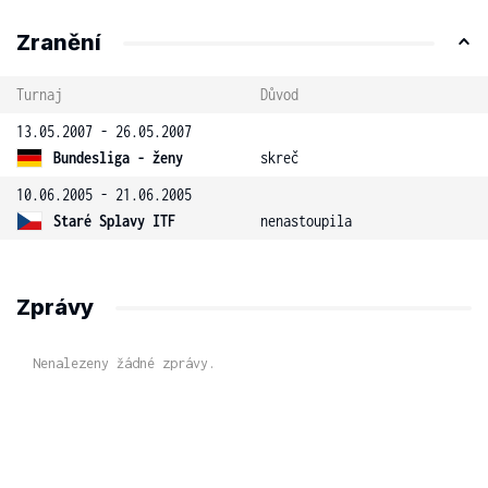
Zranění
Turnaj
Důvod
13.05.2007 - 26.05.2007
Bundesliga - ženy
skreč
10.06.2005 - 21.06.2005
Staré Splavy ITF
nenastoupila
Zprávy
Nenalezeny žádné zprávy.