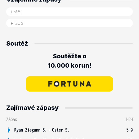
Soutěž
Soutěžte o
10.000 korun!
Zajímavé zápasy
Zápas
H2H
Ryan Ziegann S.
-
Oster S.
5-0