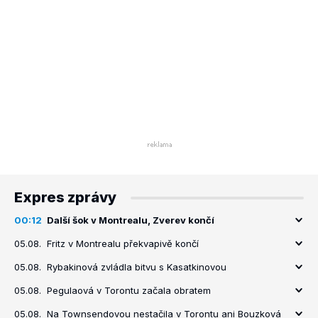
Expres zprávy
00:12
Další šok v Montrealu, Zverev končí
05.08.
Fritz v Montrealu překvapivě končí
05.08.
Rybakinová zvládla bitvu s Kasatkinovou
05.08.
Pegulaová v Torontu začala obratem
05.08.
Na Townsendovou nestačila v Torontu ani Bouzková