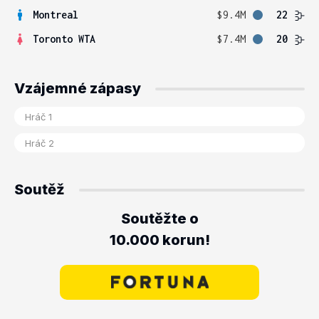
Montreal
$9.4M
22
Toronto WTA
$7.4M
20
Vzájemné zápasy
Soutěž
Soutěžte o
10.000 korun!