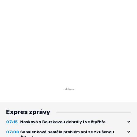
Expres zprávy
07:15
Nosková s Bouzkovou dohrály i ve čtyřhře
07:08
Sabalenková neměla problém ani se zkušenou