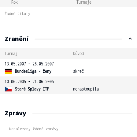
Rok
Turnaje
Žádné tituly
Zranění
Turnaj
Důvod
13.05.2007 - 26.05.2007
Bundesliga - ženy
skreč
10.06.2005 - 21.06.2005
Staré Splavy ITF
nenastoupila
Zprávy
Nenalezeny žádné zprávy.