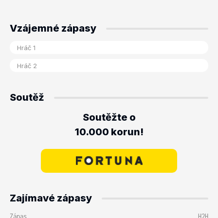
Vzájemné zápasy
Soutěž
Soutěžte o
10.000 korun!
Zajímavé zápasy
Zápas
H2H