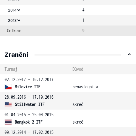
4
2014
1
2013
Celkem:
9
Zranění
Turnaj
Důvod
02.12.2017 - 16.12.2017
Milovice ITF
nenastoupila
28.09.2016 - 17.10.2016
Stillwater ITF
skreč
01.04.2015 - 25.04.2015
Bangkok 2 ITF
skreč
09.12.2014 - 17.02.2015